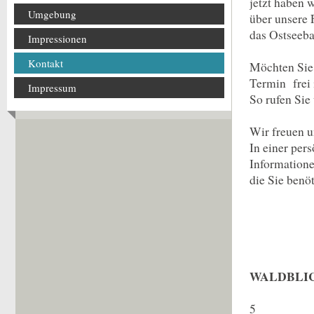
jetzt haben 
Umgebung
über unsere 
das Ostseeb
Impressionen
Kontakt
Möchten Sie 
Termin frei 
Impressum
So rufen Sie 
Wir freuen u
In einer per
Informatione
die Sie benö
WALDBLI
Am 
5 D